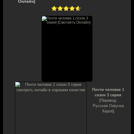
Онлайн]
Почти человек 1
сезон 3 серия
[Перевод:
Русская Озвучка
Кероб]