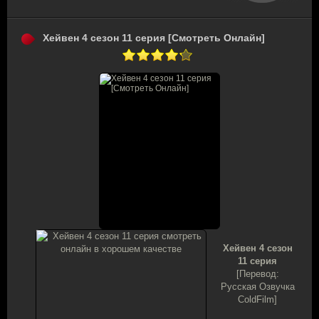
Хейвен 4 сезон 11 серия [Смотреть Онлайн]
Хейвен 4 сезон
11 серия
[Перевод:
Русская Озвучка
ColdFilm]