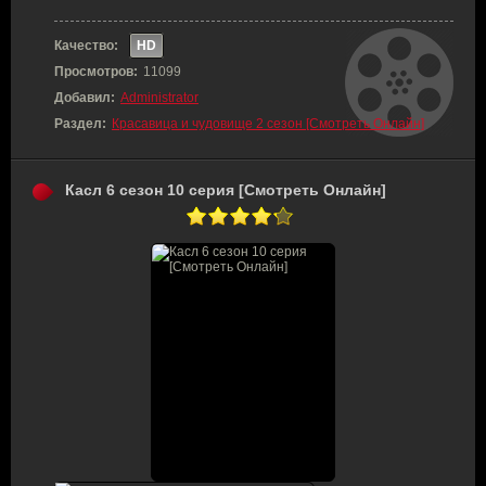
Качество:
HD
Просмотров:
11099
Добавил:
Administrator
Раздел:
Красавица и чудовище 2 сезон [Смотреть Онлайн]
Касл 6 сезон 10 серия [Смотреть Онлайн]