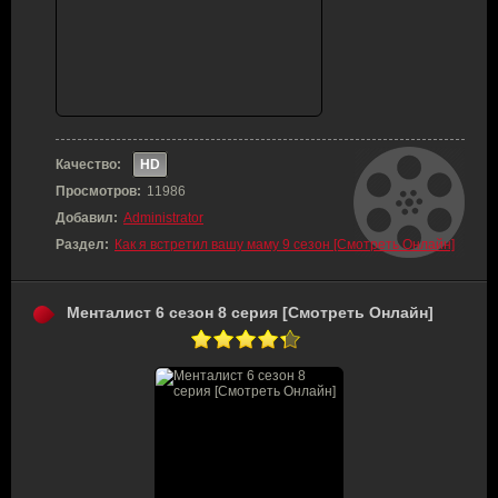
Качество:
HD
Просмотров:
11986
Добавил:
Administrator
Раздел:
Как я встретил вашу маму 9 сезон [Смотреть Онлайн]
Менталист 6 сезон 8 серия [Смотреть Онлайн]