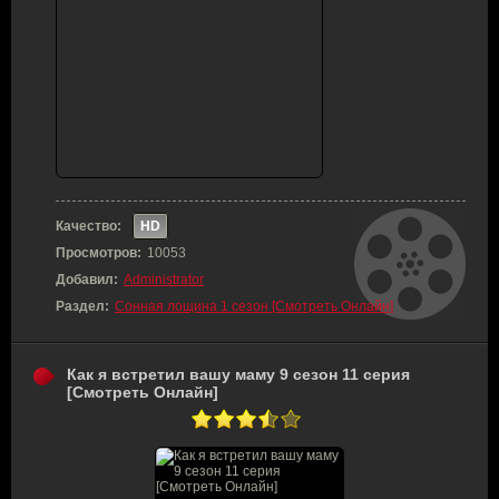
Качество:
HD
Просмотров:
10053
Добавил:
Administrator
Раздел:
Сонная лощина 1 сезон [Смотреть Онлайн]
Как я встретил вашу маму 9 сезон 11 серия
[Смотреть Онлайн]