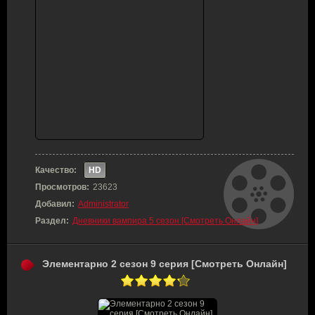
Качество:
HD
Просмотров:
23623
Добавил:
Administrator
Раздел:
Дневники вампира 5 сезон [Смотреть Онлайн]
Элементарно 2 сезон 9 серия [Смотреть Онлайн]