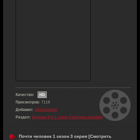
Качество:
HD
Просмотров:
7119
Добавил:
Administrator
Раздел:
Бруклин 9-9 1 сезон [Смотреть Онлайн]
Почти человек 1 сезон 3 серия [Смотреть