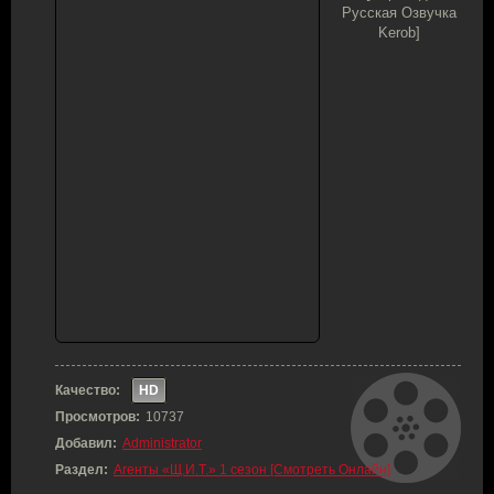
Русская Озвучка
Kerob]
Качество:
HD
Просмотров:
10737
Добавил:
Administrator
Раздел:
Агенты «Щ.И.Т.» 1 сезон [Смотреть Онлайн]