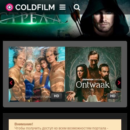
HD
HD
Внимание!
Чтобы получить доступ ко всем возможностям портала -