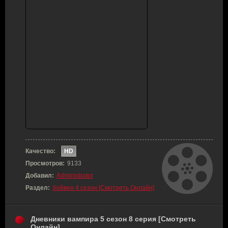
Качество:
HD
Просмотров:
9133
Добавил:
Administrator
Раздел:
Хейвен 4 сезон [Смотреть Онлайн]
Дневники вампира 5 сезон 8 серия [Смотреть
Онлайн]