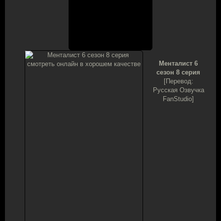
Менталист 6
сезон 8 серия
[Перевод:
Русская Озвучка
FanStudio]