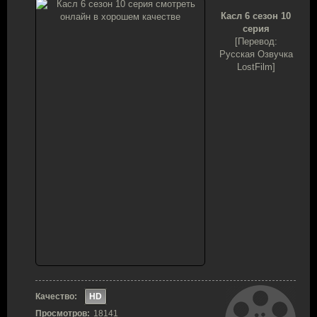
Касл 6 сезон 10
серия
[Перевод:
Русская Озвучка
LostFilm]
Качество:
HD
Просмотров:
18141