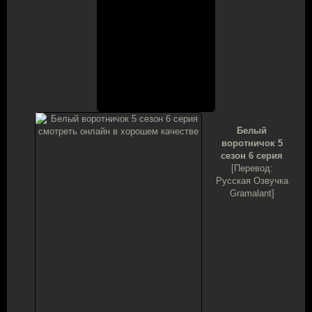
Белый
воротничок 5
сезон 6 серия
[Перевод:
Русская Озвучка
Gramalant]