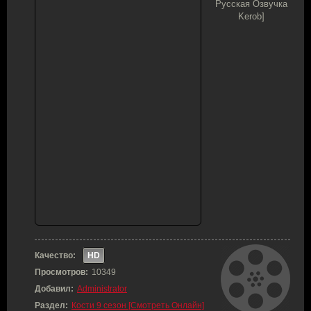
Русская Озвучка
Kerob]
Качество:
HD
Просмотров:
10349
Добавил:
Administrator
Раздел:
Кости 9 сезон [Смотреть Онлайн]