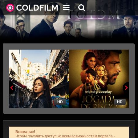
HD
HD
Внимание!
Чтобы получить доступ ко всем возможностям портала -