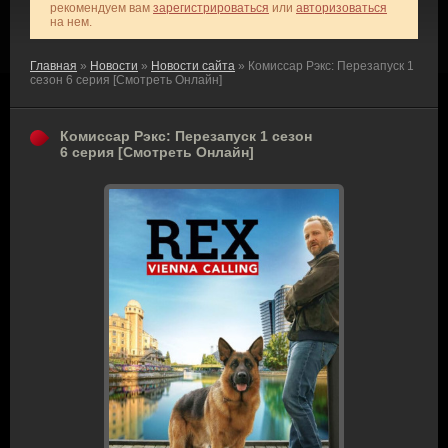
рекомендуем вам
зарегистрироваться
или
авторизоваться
на нем.
Главная
»
Новости
»
Новости сайта
» Комиссар Рэкс: Перезапуск 1
сезон 6 серия [Смотреть Онлайн]
Комиссар Рэкс: Перезапуск 1 сезон
6 серия [Смотреть Онлайн]