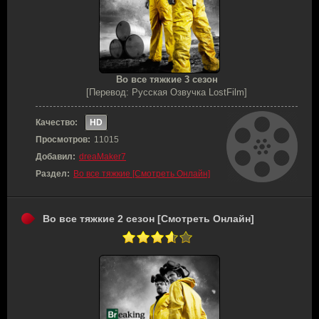
Во все тяжкие 3 сезон
[Перевод: Русская Озвучка LostFilm]
Качество:
HD
Просмотров:
11015
Добавил:
dreaMaker7
Раздел:
Во все тяжкие [Смотреть Онлайн]
Во все тяжкие 2 сезон [Смотреть Онлайн]