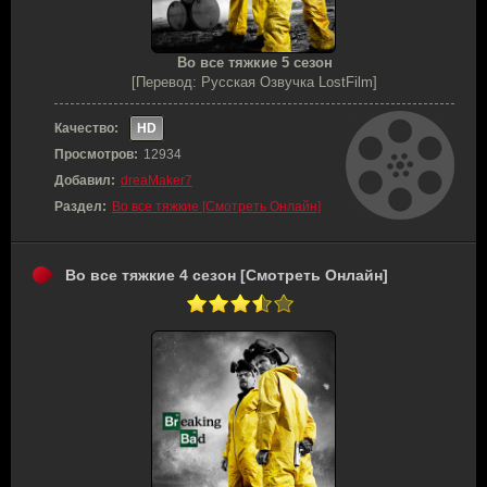
Во все тяжкие 5 сезон
[Перевод: Русская Озвучка LostFilm]
Качество:
HD
Просмотров:
12934
Добавил:
dreaMaker7
Раздел:
Во все тяжкие [Смотреть Онлайн]
Во все тяжкие 4 сезон [Смотреть Онлайн]